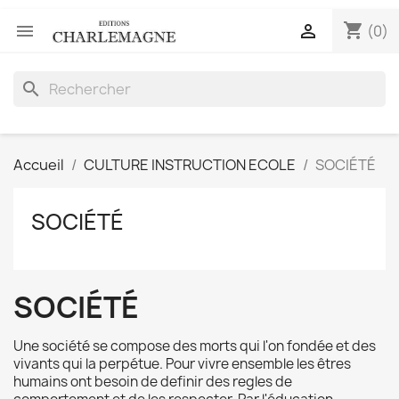
shopping_cart


(0)
search
Accueil
CULTURE INSTRUCTION ECOLE
SOCIÉTÉ
SOCIÉTÉ
SOCIÉTÉ
Une société se compose des morts qui l'on fondée et des
vivants qui la perpétue. Pour vivre ensemble les êtres
humains ont besoin de definir des regles de