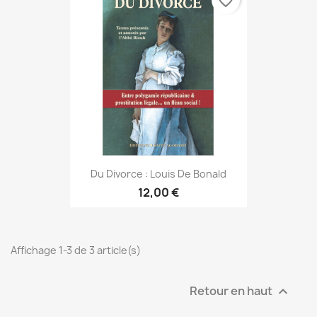
favorite_border
Du Divorce : Louis De Bonald
12,00 €
Affichage 1-3 de 3 article(s)
Retour en haut
