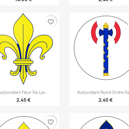
favorite_border
Aperçu rapide
Aperçu rapide


Autocollant Fleur De Lys...
Autocollant Rond Ordre De
2,45 €
2,45 €
favorite_border