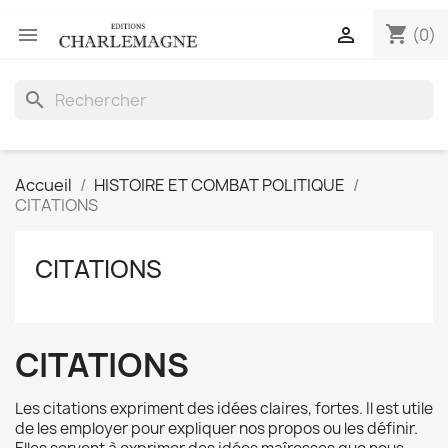
shopping_cart


(0)
search
Accueil
HISTOIRE ET COMBAT POLITIQUE
CITATIONS
CITATIONS
CITATIONS
Les citations expriment des idées claires, fortes. Il est utile
de les employer pour expliquer nos propos ou les définir.