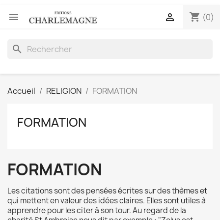
shopping_cart


(0)
search
Accueil
RELIGION
FORMATION
FORMATION
FORMATION
Les citations sont des pensées écrites sur des thèmes et
qui mettent en valeur des idées claires. Elles sont utiles à
apprendre pour les citer à son tour. Au regard de la