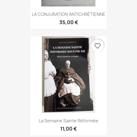
LA CONJURATION ANTICHRÉTIENNE
35,00 €
favorite_border
La Semaine Sainte Réformée
11,00 €