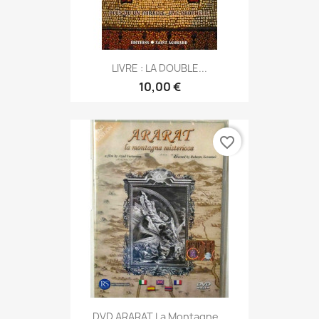
LIVRE : LA DOUBLE...
10,00 €
favorite_border
DVD ARARAT La Montagne...