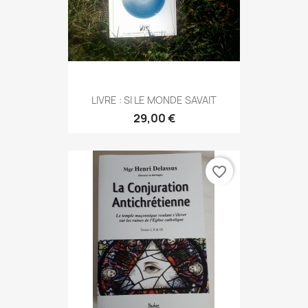
LIVRE : SI LE MONDE SAVAIT
29,00 €
favorite_border