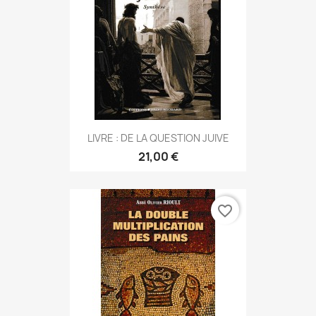
LIVRE : DE LA QUESTION JUIVE
21,00 €
favorite_border