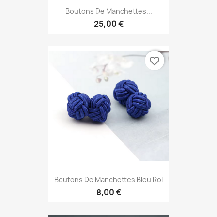
Boutons De Manchettes...
25,00 €
favorite_border
Boutons De Manchettes Bleu Roi
8,00 €