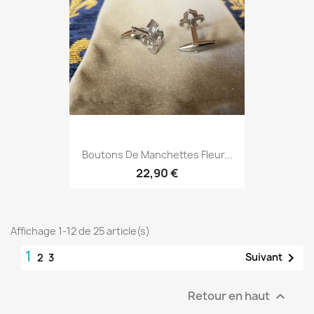
Boutons De Manchettes Fleur...
22,90 €
Affichage 1-12 de 25 article(s)
1

Suivant
2
3
Retour en haut
