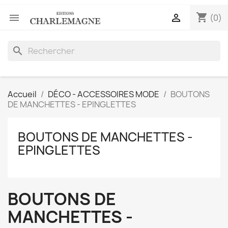
shopping_cart


(0)
search
Accueil
DÉCO - ACCESSOIRES MODE
BOUTONS
DE MANCHETTES - EPINGLETTES
BOUTONS DE MANCHETTES -
EPINGLETTES
BOUTONS DE
MANCHETTES -