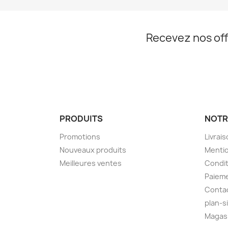
Recevez nos off
PRODUITS
NOTR
Promotions
Livrais
Nouveaux produits
Mentio
Meilleures ventes
Condit
Paieme
Conta
plan-s
Magas