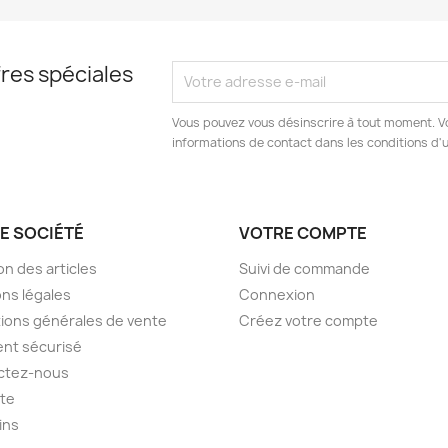
res spéciales
Vous pouvez vous désinscrire à tout moment. V
informations de contact dans les conditions d'ut
E SOCIÉTÉ
VOTRE COMPTE
on des articles
Suivi de commande
ns légales
Connexion
ions générales de vente
Créez votre compte
nt sécurisé
ctez-nous
ite
ins