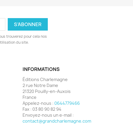
ous trouverez pour cela nos
ilisation du site.
INFORMATIONS
Éditions Charlemagne
2 rue Notre Dame
21320 Pouilly-en-Auxois
France
Appelez-nous :
0644779466
Fax :
03 80 90 82 94
Envoyez-nous un e-mail :
contact@grandcharlemagne.com