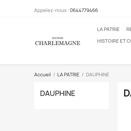
Appelez-nous :
0644779466
LA PATRIE
R
HISTOIRE ET 
Accueil
LA PATRIE
DAUPHINE
D
DAUPHINE