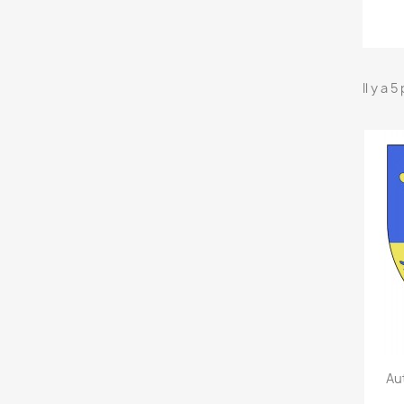
Il y a 
Au