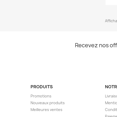
Afficha
Recevez nos off
PRODUITS
NOTR
Promotions
Livrais
Nouveaux produits
Mentio
Meilleures ventes
Condit
Paieme