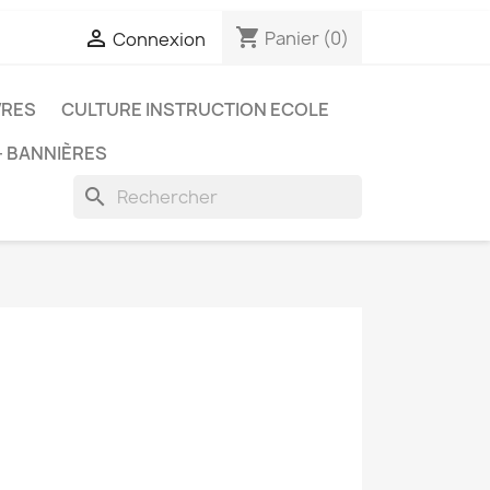
shopping_cart

Panier
(0)
Connexion
VRES
CULTURE INSTRUCTION ECOLE
- BANNIÈRES
search