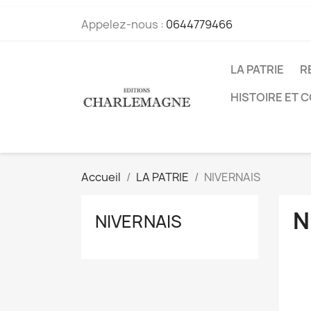
Appelez-nous :
0644779466
LA PATRIE
R
HISTOIRE ET 
Accueil
LA PATRIE
NIVERNAIS
N
NIVERNAIS