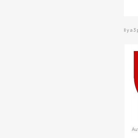
Il y a 
Au